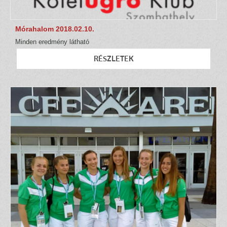
Mórahalom 2018.02.10.
Minden eredmény látható
RÉSZLETEK