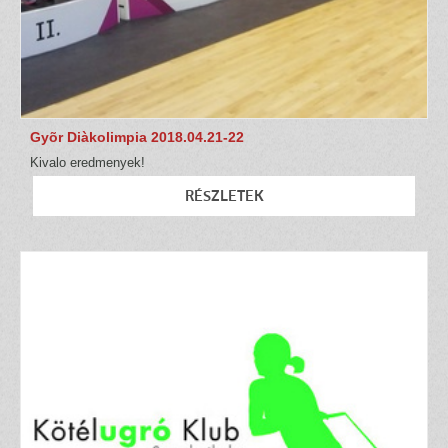
Gyõr Diàkolimpia 2018.04.21-22
Kivalo eredmenyek!
RÉSZLETEK