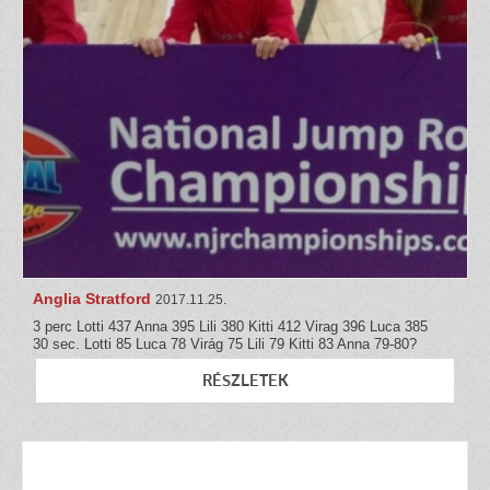
Anglia Stratford
2017.11.25.
3 perc Lotti 437 Anna 395 Lili 380 Kitti 412 Virag 396 Luca 385
30 sec. Lotti 85 Luca 78 Virág 75 Lili 79 Kitti 83 Anna 79-80?
RÉSZLETEK