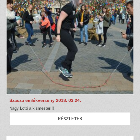
Szasza emlékverseny 2018. 03.24.
Nagy Lotti a kismester!!!
RÉSZLETEK