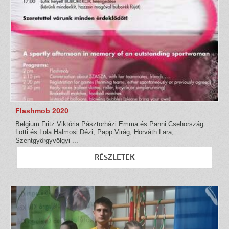
Flashmob 2020
Belgium Fritz Viktória Pásztorházi Emma és Panni Csehország
Lotti és Lola Halmosi Dézi, Papp Virág, Horváth Lara,
Szentgyörgyvölgyi ...
RÉSZLETEK