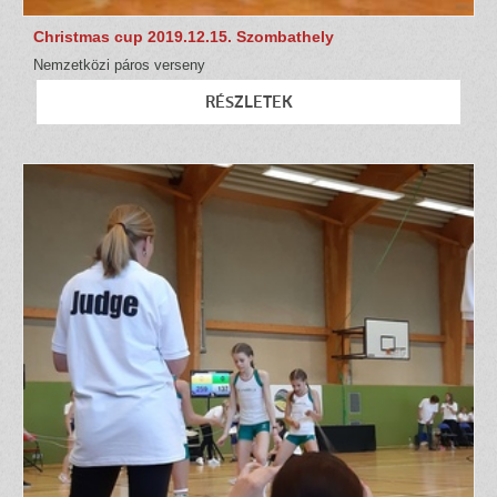
Christmas cup 2019.12.15. Szombathely
Nemzetközi páros verseny
RÉSZLETEK