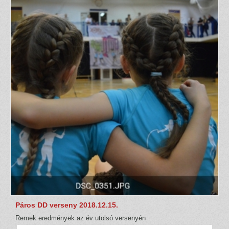
Páros DD verseny 2018.12.15.
Remek eredmények az év utolsó versenyén