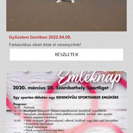
Győzelem Gentben 2022.04.09.
Fantasztikus sikert értek el versenyzőink!
RÉSZLETEK