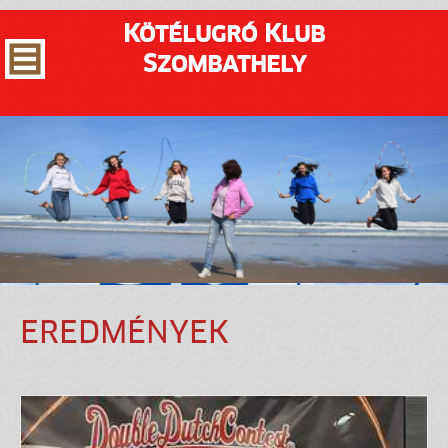
Kötélugró Klub
Szombathely
EREDMÉNYEK