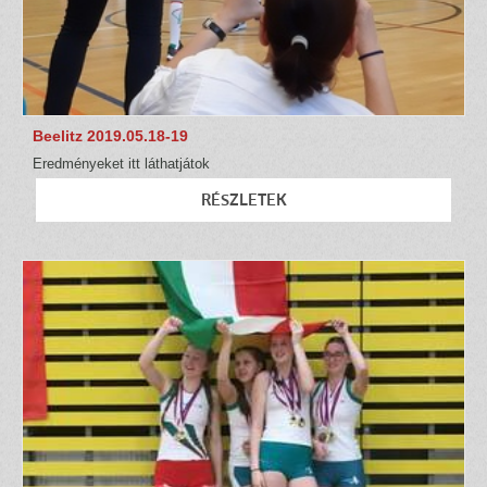
Beelitz 2019.05.18-19
Eredményeket itt láthatjátok
RÉSZLETEK