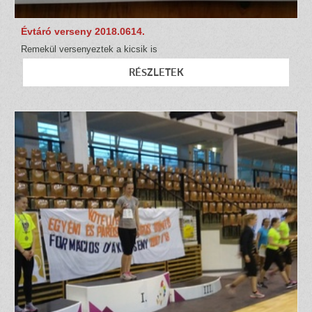
Évtáró verseny 2018.0614.
Remekül versenyeztek a kicsik is
RÉSZLETEK