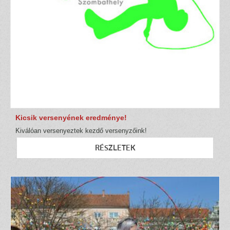
Kicsik versenyének eredménye!
Kiválóan versenyeztek kezdő versenyzőink!
RÉSZLETEK