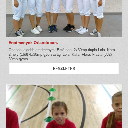
Eredmények Orlandoban.
Orlando lejgobb eredmények Első nap: 2x30mp dupla Lola -Kata
2.hely (168) 4x30mp gyorsasági Lola, Kata, Flora, Flavia (332)
30mp gyors...
RÉSZLETEK