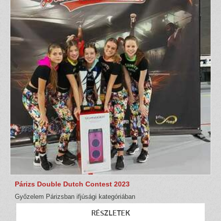
Párizs Double Dutch Contest 2023
Győzelem Párizsban ifjúsági kategóriában
RÉSZLETEK