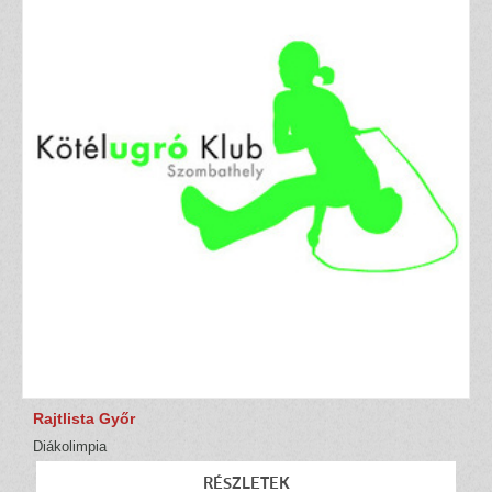
Rajtlista Győr
Diákolimpia
RÉSZLETEK