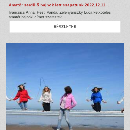
Amatőr serdülő bajnok lett csapatunk 2022.12.11...
Iváncsics Anna, Pesti Vanda, Zelenyánszky Luca kétköteles
amatőr bajnoki címet szereztek.
RÉSZLETEK