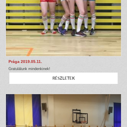
Prága 2019.05.11.
Gratulálunk mindenkinek!
RÉSZLETEK