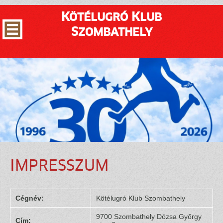
Kötélugró Klub
Szombathely
IMPRESSZUM
Cégnév:
Kötélugró Klub Szombathely
9700 Szombathely Dózsa Győrgy
Cím: