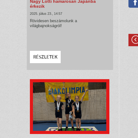
Nagy Lotti hamarosan Japánba
érkezik
2025. július 23., 14:57
Rövidesen beszámolunk a
világbajnokságról!
RÉSZLETEK