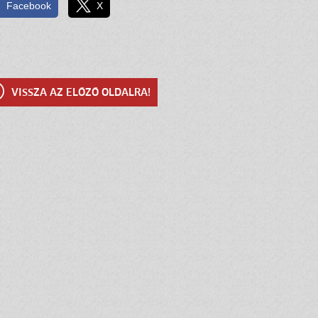
Facebook
X
VISSZA AZ ELŐZŐ OLDALRA!