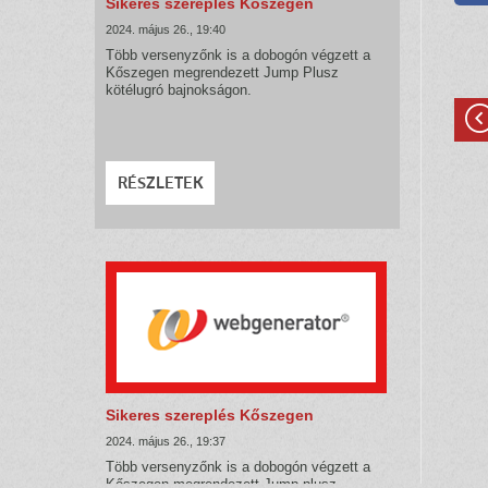
Sikeres szereplés Kőszegen
2024. május 26., 19:40
Több versenyzőnk is a dobogón végzett a
Kőszegen megrendezett Jump Plusz
kötélugró bajnokságon.
RÉSZLETEK
Sikeres szereplés Kőszegen
2024. május 26., 19:37
Több versenyzőnk is a dobogón végzett a
Kőszegen megrendezett Jump plusz