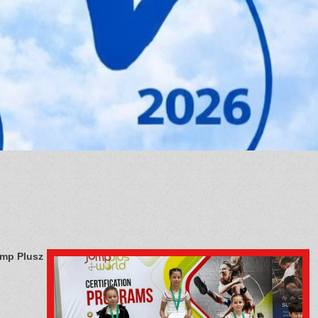
ump Plusz