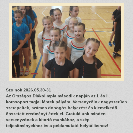
Szolnok 2026.05.30-31
Az Országos Diákolimpia második napján az I. és II.
korcsoport tagjai léptek pályára. Versenyzőink nagyszerűen
szerepeltek, számos dobogós helyezést és kiemelkedő
összetett eredményt értek el. Gratulálunk minden
versenyzőnek a kitartó munkához, a szép
teljesítményekhez és a példamutató helytálláshoz!