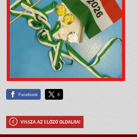
Facebook
X
VISSZA AZ ELŐZŐ OLDALRA!