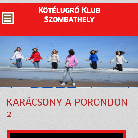
Kötélugró Klub
Szombathely
KARÁCSONY A PORONDON
2