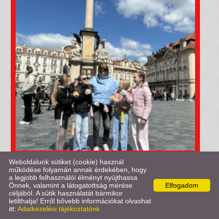
Weboldalunk sütiket (cookie) használ
működése folyamán annak érdekében, hogy
a legjobb felhasználói élményt nyújthassa
Önnek, valamint a látogatottság mérése
Elfogadom
céljából. A sütik használatát bármikor
letilthatja! Erről bővebb információkat olvashat
itt:
Adatkezelési tájékoztatónk
KERESÉS AZ OLDAL TARTALMÁBAN