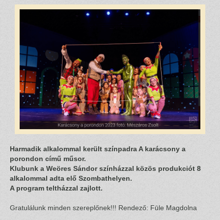
Harmadik alkalommal került színpadra A karácsony a
porondon című műsor.
Klubunk a Weöres Sándor színházzal közös produkciót 8
alkalommal adta elő Szombathelyen.
A program teltházzal zajlott.
Gratulálunk minden szereplőnek!!! Rendező: Fūle Magdolna